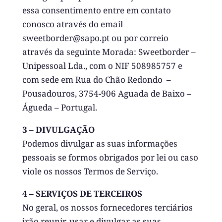
essa consentimento entre em contato
conosco através do email
sweetborder@sapo.pt ou por correio
através da seguinte Morada: Sweetborder –
Unipessoal Lda., com o NIF 508985757 e
com sede em
Rua do Chão Redondo –
Pousadouros,
3754-906 Aguada de Baixo –
Águeda – Portugal.
3 – DIVULGAÇÃO
Podemos divulgar as suas informações
pessoais se formos obrigados por lei ou caso
viole os nossos Termos de Serviço.
4 – SERVIÇOS DE TERCEIROS
No geral, os nossos fornecedores terciários
irão reunir, usar e divulgar as suas